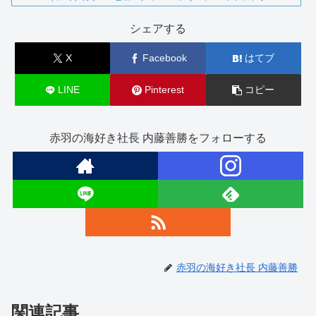
シェアする
X
Facebook
はてブ
LINE
Pinterest
コピー
赤羽の海好き社長 内藤善勝をフォローする
赤羽の海好き社長 内藤善勝
関連記事