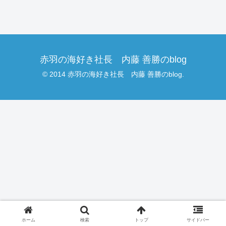
赤羽の海好き社長 内藤 善勝のblog
© 2014 赤羽の海好き社長 内藤 善勝のblog.
ホーム
検索
トップ
サイドバー