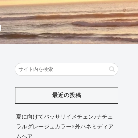
g
最近の投稿
夏に向けてバッサリイメチェン♪ナチュ
ラルグレージュカラー×外ハネミディア
ムヘア