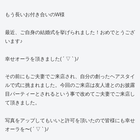
もう長いお付き合いのW様
最近、ご自身の結婚式を挙げられました！おめでとうござ
います♪
幸せオーラを頂きました( ´ ▽ ` )ﾉ
その前にもご夫妻でご来店され、自分の創ったヘアスタイ
ルで式に挑まれました。今回のご来店は友人達とのお披露
目パーティーとされるという事で改めてご夫妻でご来店し
て頂きました。
写真をアップしてもいいと許可を頂いたので皆様にも幸せ
オーラを〜( ´ ▽ ` )ﾉ