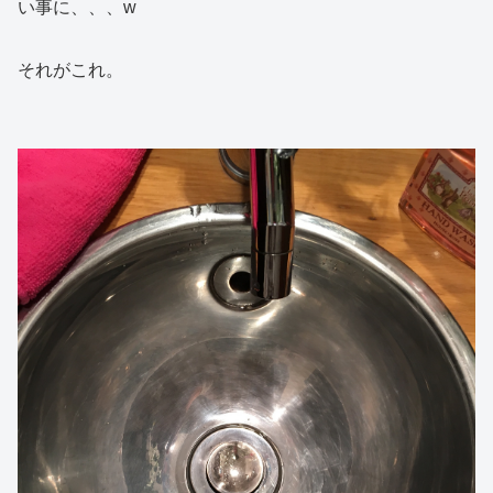
い事に、、、w
それがこれ。