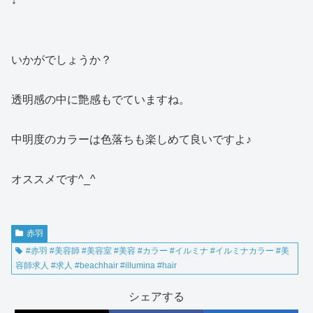
↓
いかがでしょうか？
透明感の中に艶感もでていますね。
中明度のカラーは色落ちも楽しめて良いですよ♪
オススメです^_^
赤羽
#赤羽 #美容師 #美容室 #美容 #カラー #イルミナ #イルミナカラー #美
容師求人 #求人 #beachhair #illumina #hair
シェアする