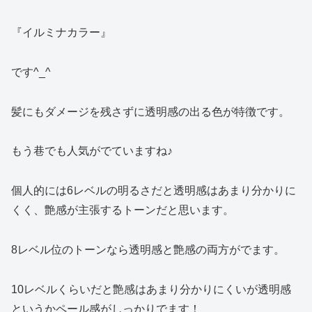
『イルミナカラー』
です^_^
髪にもダメージを残さずに透明感の出る色が特徴です。
もう巷でも人気がでていますね♪
個人的には6レベルの明るさだと透明感はあまり分かりに
くく、艶感が主張するトーンだと思います。
8レベル位のトーンなら透明感と艶感の両方がでます。
10レベルくらいだと艶感はあまり分かりにくいが透明感
というかペール感がしっかりでます！