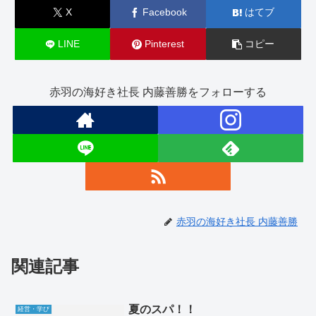
X
Facebook
はてブ
LINE
Pinterest
コピー
赤羽の海好き社長 内藤善勝をフォローする
赤羽の海好き社長 内藤善勝
関連記事
夏のスパ！！
経営・学び