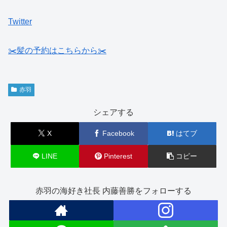
Twitter
✂️髪の予約はこちらから✂️
赤羽
シェアする
X
Facebook
はてブ
LINE
Pinterest
コピー
赤羽の海好き社長 内藤善勝をフォローする