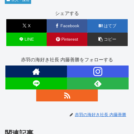
シェアする
X
Facebook
はてブ
LINE
Pinterest
コピー
赤羽の海好き社長 内藤善勝をフォローする
赤羽の海好き社長 内藤善勝
関連記事