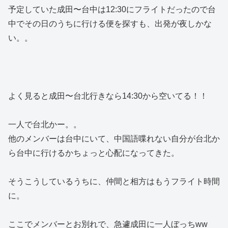
予定していた成田〜台中は12:30にフライトだったので台
中でその日のうちに行ける便を探すも、出発が夜しかな
い。。
よく見ると成田〜台北行きなら14:30から空いてる！！
一人で台北かー。。
他のメンバーは台中にいて、中国語喋れない自分が台北か
ら台中に行けるかちょっと心配になってきた。
そうこうしているうちに、仲間と相方はもうフライト時間
に。
ここでメンバーとお別れで、急遽成田に一人ぼっちww