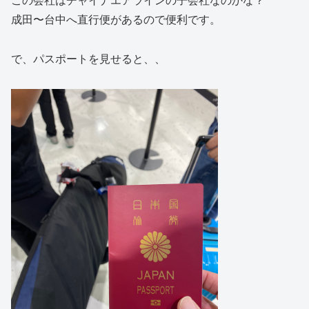
この会社はチャイナエアラインの子会社なのかな？
成田〜台中へ直行便があるので便利です。
で、パスポートを見せると、、