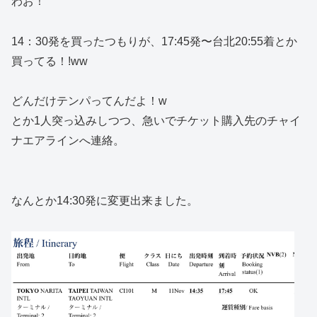
わお！
14：30発を買ったつもりが、17:45発〜台北20:55着とか
買ってる！!ww
どんだけテンパってんだよ！w
とか1人突っ込みしつつ、急いでチケット購入先のチャイ
ナエアラインへ連絡。
なんとか14:30発に変更出来ました。