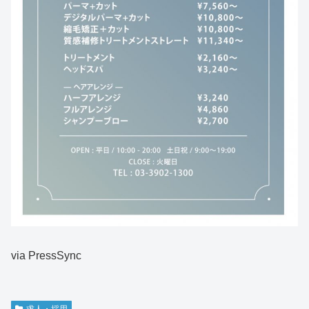
via PressSync
求人・採用