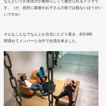
なんというか表現力が素晴らしくて魅せられるドラマで
す。（が、絶対に家族やお子さんの前では観ないほうがい
いですw）
そんなこんなでなんとか台北にたどり着き、約5.6時
間遅れてメンバーと台中で合流出来ました。