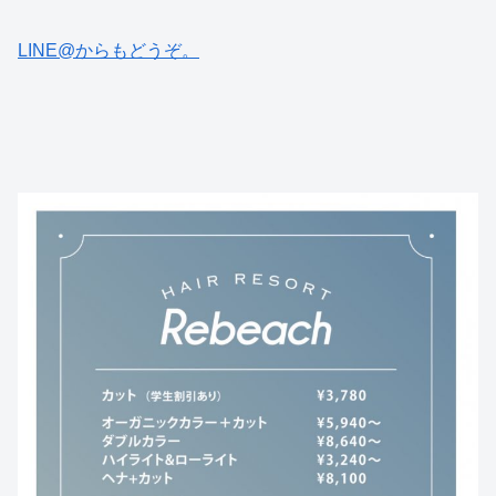
LINE@からもどうぞ。