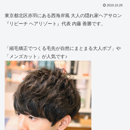
2019.10.29
東京都北区赤羽にある西海岸風 大人の隠れ家ヘアサロン
『リビーチ ヘアリゾート』代表 内藤 善勝です。
「縮毛矯正でつくる毛先が自然にまとまる大人ボブ」や
「メンズカット」が人気です♪