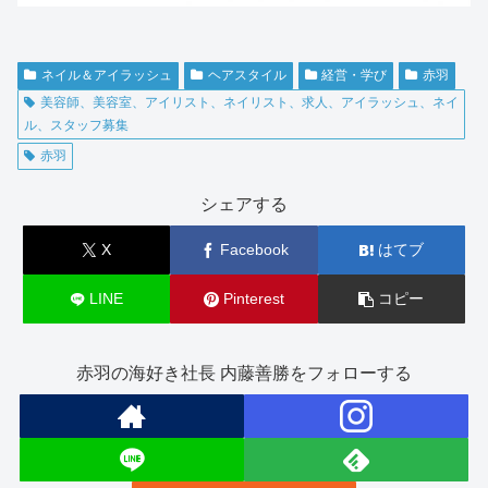
ネイル＆アイラッシュ
ヘアスタイル
経営・学び
赤羽
美容師、美容室、アイリスト、ネイリスト、求人、アイラッシュ、ネイ
ル、スタッフ募集
赤羽
シェアする
X
Facebook
はてブ
LINE
Pinterest
コピー
赤羽の海好き社長 内藤善勝をフォローする