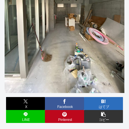
X
Facebook
はてブ
LINE
Pinterest
コピー