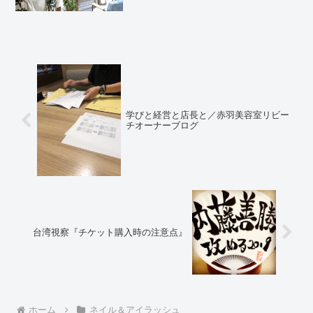
いたら沢山の方から「心中お察ししま
す」メッセージや応援メッセージを頂き
ました。前回のブロ...
学びと経営と店長と／赤羽美容室リビー
チオーナーブログ
台湾視察『チケット購入時の注意点』
ホーム
ネイル＆アイラッシュ