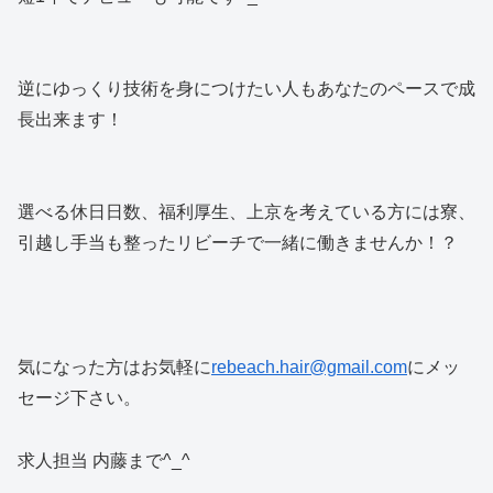
逆にゆっくり技術を身につけたい人もあなたのペースで成
長出来ます！
選べる休日日数、福利厚生、上京を考えている方には寮、
引越し手当も整ったリビーチで一緒に働きませんか！？
気になった方はお気軽に
rebeach.hair@gmail.com
にメッ
セージ下さい。
求人担当 内藤まで^_^