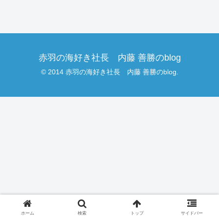
赤羽の海好き社長 内藤 善勝のblog
© 2014 赤羽の海好き社長 内藤 善勝のblog.
ホーム
検索
トップ
サイドバー