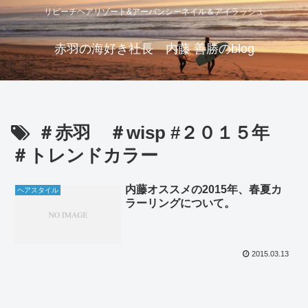
リビーチヘアリゾート&アーバンシーネイル＆アイラッシュ
赤羽の海好き社長 内藤 善勝のblog
＃赤羽 ＃wisp #２０１５年
＃トレンドカラー
内藤オススメの2015年、春夏カ
ヘアスタイル
ラーリングについて。
2015.03.13