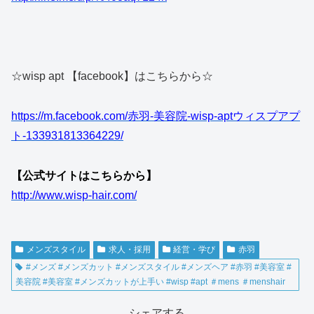
☆wisp apt 【facebook】はこちらから☆
https://m.facebook.com/赤羽-美容院-wisp-aptウィスプアプ
ト-133931813364229/
【公式サイトはこちらから】
http://www.wisp-hair.com/
メンズスタイル
求人・採用
経営・学び
赤羽
#メンズ #メンズカット #メンズスタイル #メンズヘア #赤羽 #美容室 #
美容院 #美容室 #メンズカットが上手い #wisp #apt ＃mens ＃menshair
シェアする