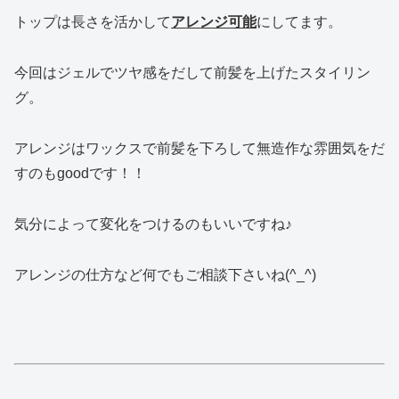
トップは長さを活かして
アレンジ可能
にしてます。
今回はジェルでツヤ感をだして前髪を上げたスタイリン
グ。
アレンジはワックスで前髪を下ろして無造作な雰囲気をだ
すのもgoodです！！
気分によって変化をつけるのもいいですね♪
アレンジの仕方など何でもご相談下さいね(^_^)