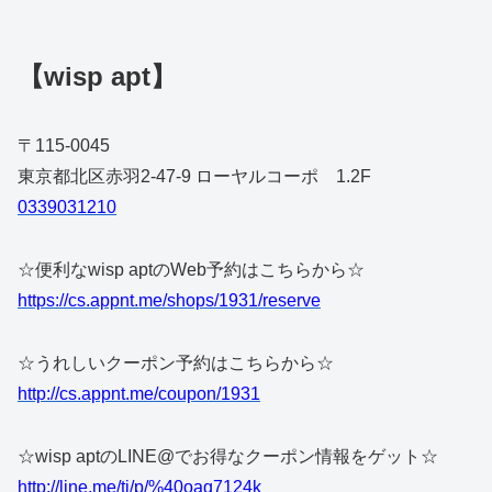
【wisp apt】
〒115-0045
東京都北区赤羽2-47-9 ローヤルコーポ 1.2F
0339031210
☆便利なwisp aptのWeb予約はこちらから☆
https://cs.appnt.me/shops/1931/reserve
☆うれしいクーポン予約はこちらから☆
http://cs.appnt.me/coupon/1931
☆wisp aptのLINE@でお得なクーポン情報をゲット☆
http://line.me/ti/p/%40oaq7124k