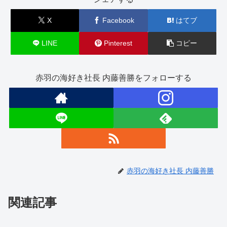
X
Facebook
はてブ
LINE
Pinterest
コピー
赤羽の海好き社長 内藤善勝をフォローする
赤羽の海好き社長 内藤善勝
関連記事