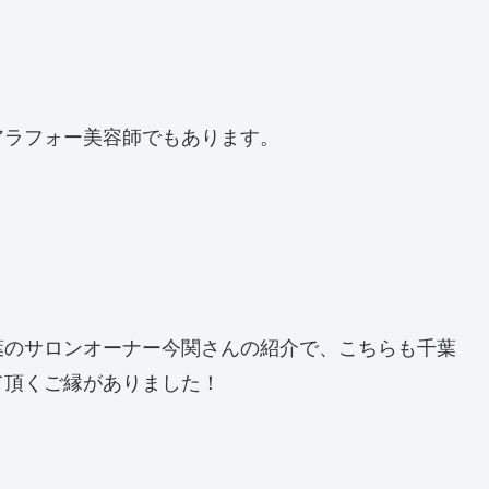
アラフォー美容師でもあります。
葉のサロンオーナー今関さんの紹介で、こちらも千葉
て頂くご縁がありました！