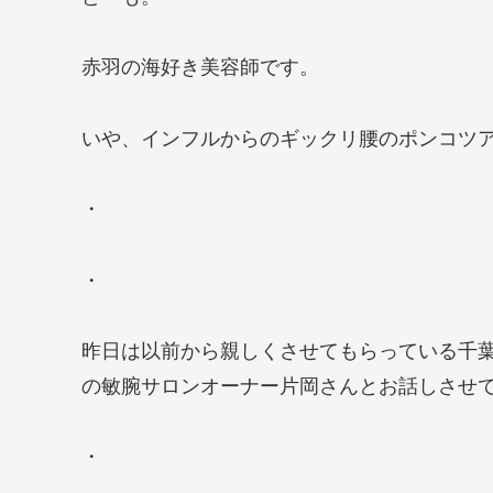
赤羽の海好き美容師です。
いや、インフルからのギックリ腰のポンコツ
・
・
昨日は以前から親しくさせてもらっている千
の敏腕サロンオーナー片岡さんとお話しさせ
・