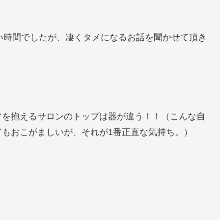
う短い時間でしたが、凄くタメになるお話を聞かせて頂き
フを抱えるサロンのトップは器が違う！！（こんな自
てもおこがましいが、それが1番正直な気持ち。）