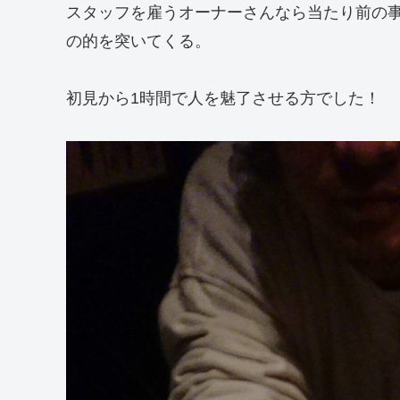
スタッフを雇うオーナーさんなら当たり前の
の的を突いてくる。
初見から1時間で人を魅了させる方でした！