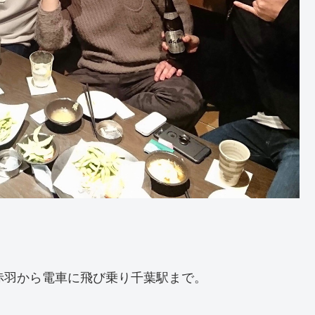
赤羽から電車に飛び乗り千葉駅まで。