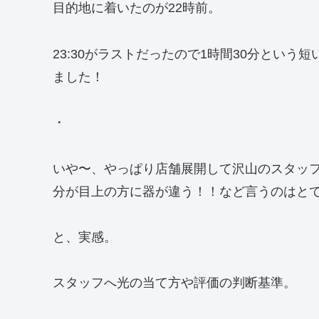
目的地に着いたのが22時前。
23:30がラストだったので1時間30分とい
ました！
・
いや〜、やっぱり店舗展開して沢山のスタッ
分が目上の方に器が違う！！など言うのはと
と、実感。
スタッフへ光の当て方や評価の判断基準。