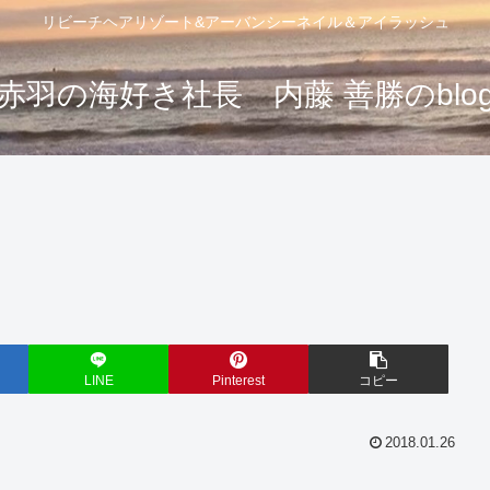
リビーチヘアリゾート&アーバンシーネイル＆アイラッシュ
赤羽の海好き社長 内藤 善勝のblo
LINE
Pinterest
コピー
2018.01.26