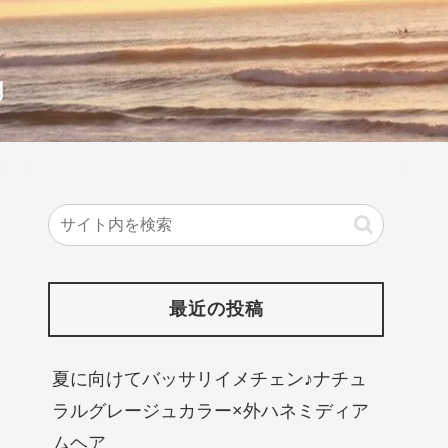
g
最近の投稿
夏に向けてバッサリイメチェン♪ナチュ
ラルグレージュカラー×外ハネミディア
ムヘア