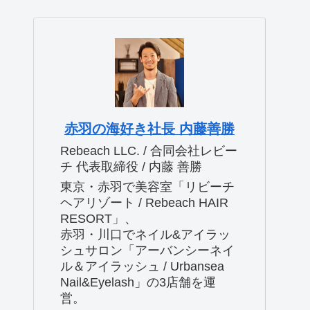
赤羽の海好き社長 内藤善勝
Rebeach LLC. / 合同会社レビー
チ 代表取締役 / 内藤 善勝
東京・赤羽で美容室「リビーチ
ヘアリゾート / Rebeach HAIR
RESORT」、
赤羽・川口でネイル&アイラッ
シュサロン「アーバンシーネイ
ル＆アイラッシュ / Urbansea
Nail&Eyelash」の3店舗を運
営。