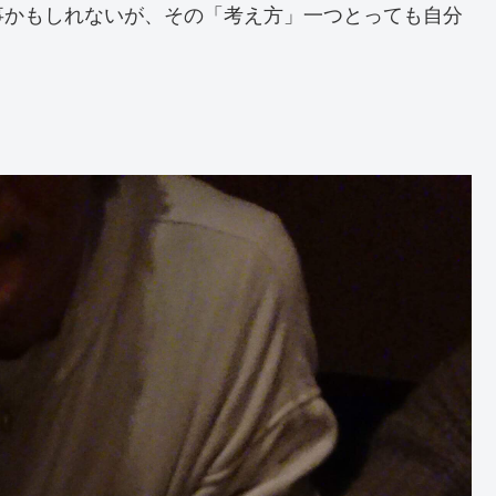
事かもしれないが、その「考え方」一つとっても自分