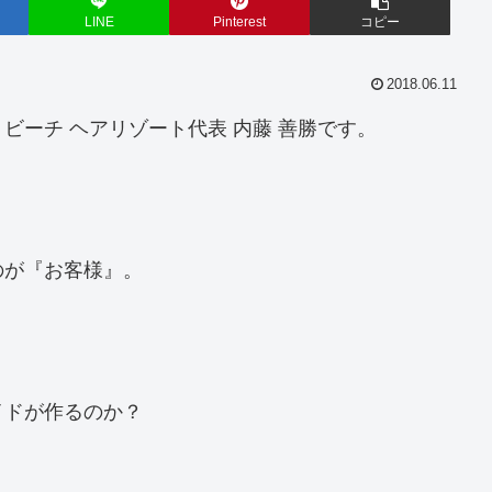
LINE
Pinterest
コピー
2018.06.11
ビーチ ヘアリゾート代表 内藤 善勝です。
のが『お客様』。
イドが作るのか？