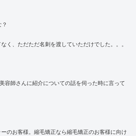
な？
てなく、ただただ名刺を渡していただけでした。。。
某美容師さんに紹介についての話を伺った時に言って
ラーのお客様。縮毛矯正なら縮毛矯正のお客様に向け