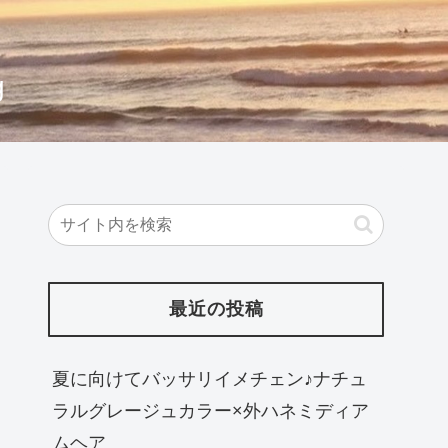
g
最近の投稿
夏に向けてバッサリイメチェン♪ナチュ
ラルグレージュカラー×外ハネミディア
ムヘア