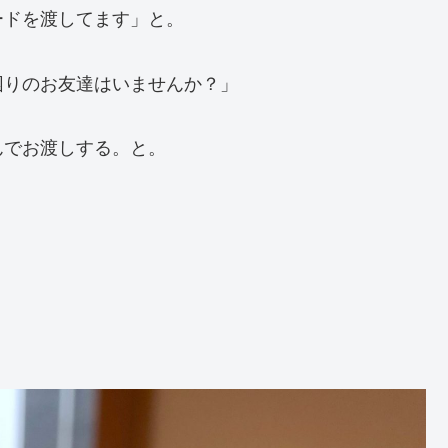
ードを渡してます」と。
困りのお友達はいませんか？」
んでお渡しする。と。