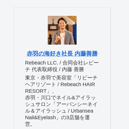
赤羽の海好き社長 内藤善勝
Rebeach LLC. / 合同会社レビー
チ 代表取締役 / 内藤 善勝
東京・赤羽で美容室「リビーチ
ヘアリゾート / Rebeach HAIR
RESORT」、
赤羽・川口でネイル&アイラッ
シュサロン「アーバンシーネイ
ル＆アイラッシュ / Urbansea
Nail&Eyelash」の3店舗を運
営。