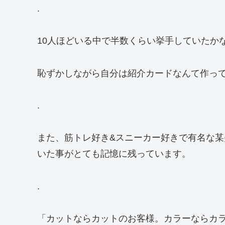
.
10人ほどいる中で半数くらい挙手していたか
恥ずかしながら自分は紹介カードなんて作っ
.
また、筋トレ好き&スニーカー好きで有名な
いた事がとても記憶に残っています。
.
「カットならカットのお客様。カラーならカ