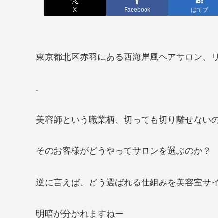
X
Facebook
はてブ
東京都北区赤羽にある西海岸風ヘアサロン、リ
.
美容師という職業柄、切っても切り離せない
そのお客様がどうやってサロンを選ぶのか？
逆に言えば、どう選ばれる仕組みを美容室サ
明暗が分かれますねー