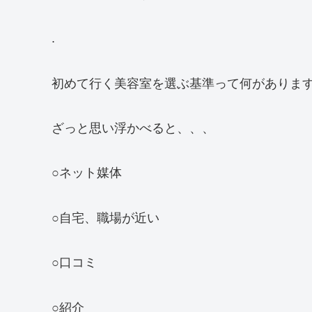
.
初めて行く美容室を選ぶ基準って何がありま
ざっと思い浮かべると、、、
○ネット媒体
○自宅、職場が近い
○口コミ
○紹介