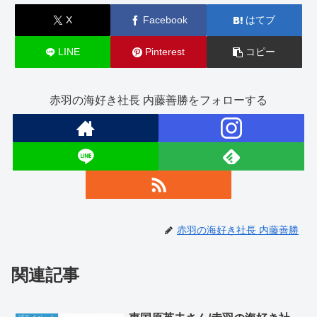
X
Facebook
はてブ
LINE
Pinterest
コピー
赤羽の海好き社長 内藤善勝をフォローする
赤羽の海好き社長 内藤善勝
関連記事