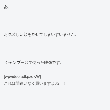
あ、
お見苦しい顔を見せてしまいすいません。
シャンプー台で使った映像です。
​[wpvideo adkpzoKW]​
これは間違いなく買いますよね！！