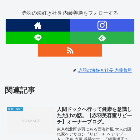
赤羽の海好き社長 内藤善勝をフォローする
赤羽の海好き社長 内藤善勝
関連記事
人間ドックへ行って健康を意識し
経営・学び
ただけの話。【赤羽美容室リビー
チ】オーナーブログ。
東京都北区赤羽にある西海岸風 大人の隠
れ家ヘアサロン『リビーチ ヘアリゾー
ト』代表 内藤 善勝です。「縮毛矯正でつ