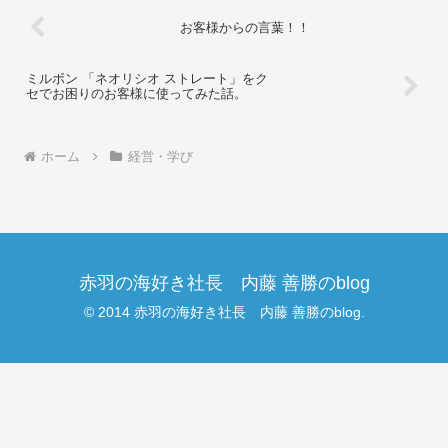
お客様からの言葉！！
ミルボン 「ネオリシオ ストレート」をク
セでお困りのお客様に使ってみた話。
ホーム
経営・学び
赤羽の海好き社長 内藤 善勝のblog
© 2014 赤羽の海好き社長 内藤 善勝のblog.