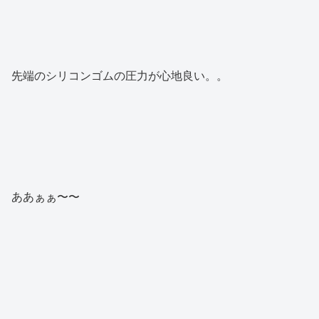
先端のシリコンゴムの圧力が心地良い。。
ああぁぁ〜〜