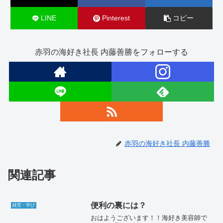
LINE
Pinterest
コピー
赤羽の海好き社長 内藤善勝をフォローする
赤羽の海好き社長 内藤善勝
関連記事
便利の裏には？
経営・学び
おはようございます！！海好き美容師で