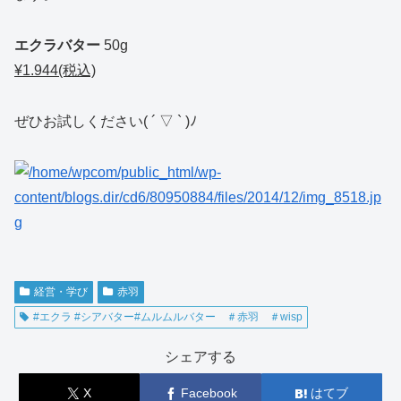
エクラバター
50g
¥1.944(税込)
ぜひお試しください( ´ ▽ ` )ﾉ
経営・学び
赤羽
#エクラ #シアバター#ムルムルバター ＃赤羽 ＃wisp
シェアする
X
Facebook
はてブ