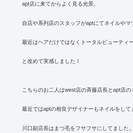
apt店に来てからよく見る光景。
自店や系列店のスタッフがaptにてネイルや
最近はヘアだけではなくトータルビューティ
と改めて実感しました！
こちらのお二人はwest店の斉藤店長とapt店
最近ではaptの相良デザイナーもネイルをして
川口副店長はまつ毛をフサフサにしてました