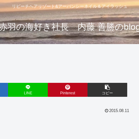
リビーチヘアリゾート&アーバンシーネイル＆アイラッシュ
赤羽の海好き社長 内藤 善勝のblo
LINE
Pinterest
コピー
2015.08.11