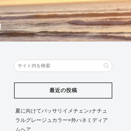
g
最近の投稿
夏に向けてバッサリイメチェン♪ナチュ
ラルグレージュカラー×外ハネミディア
ムヘア