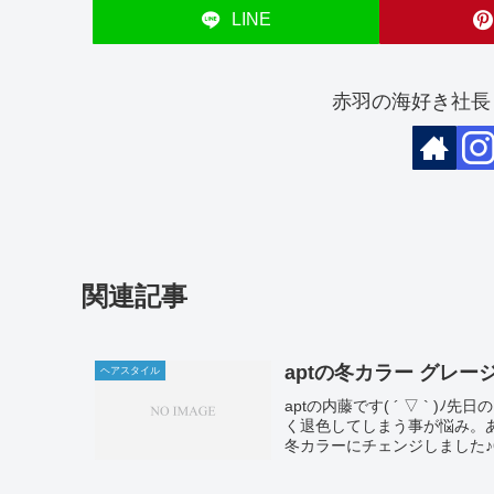
LINE
赤羽の海好き社長
関連記事
aptの冬カラー グレー
ヘアスタイル
aptの内藤です( ´ ▽ ` 
く退色してしまう事が悩み。
冬カラーにチェンジしました♪6