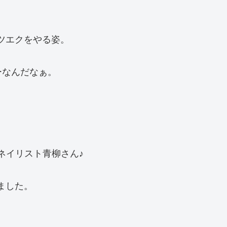
マツエクをやる姿。
ーなんだなぁ。
のネイリスト青柳さん♪
ました。
。