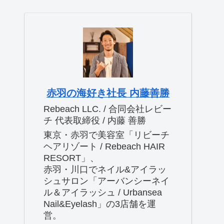
赤羽の海好き社長 内藤善勝
Rebeach LLC. / 合同会社レビー
チ 代表取締役 / 内藤 善勝
東京・赤羽で美容室「リビーチ
ヘアリゾート / Rebeach HAIR
RESORT」、
赤羽・川口でネイル&アイラッ
シュサロン「アーバンシーネイ
ル＆アイラッシュ / Urbansea
Nail&Eyelash」の3店舗を運
営。