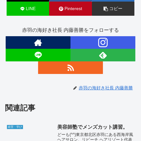
LINE
Pinterest
コピー
赤羽の海好き社長 内藤善勝をフォローする
赤羽の海好き社長 内藤善勝
関連記事
美容師塾でメンズカット講習。
経営・学び
どーも(^^)東京都北区赤羽にある西海岸風
ヘアサロン、リビーチ ヘアリゾート代表