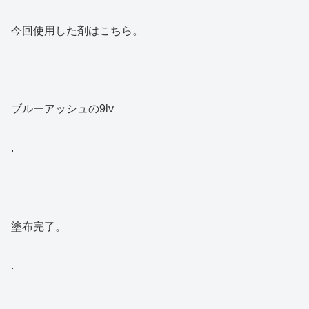
今回使用した剤はこちら。
ブルーアッシュの9lv
.
塗布完了。
.