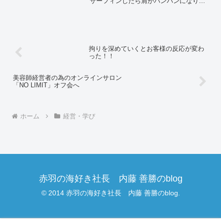
サーフィンしたら肩がパンパンになりま
した。筋肉痛が心地よく感じてま
す。・・さて、久しぶりのサーフィンの
余韻に浸る暇もないくらい最近は次のス
テージの準備に追われています...
拘りを深めていくとお客様の反応が変わ
った！！
美容師経営者の為のオンラインサロン
「NO LIMIT」オフ会へ
ホーム
経営・学び
赤羽の海好き社長 内藤 善勝のblog
© 2014 赤羽の海好き社長 内藤 善勝のblog.