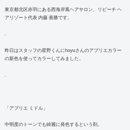
東京都北区赤羽にある西海岸風ヘアサロン、リビーチ ヘ
アリゾート代表 内藤 善勝です。
.
昨日はスタッフの星野くんにhoyuさんのアプリエカラー
の新色を使ってカラーしてみました。
.
「アプリエ ミドル」
中明度のトーンでも綺麗に発色するという剤。