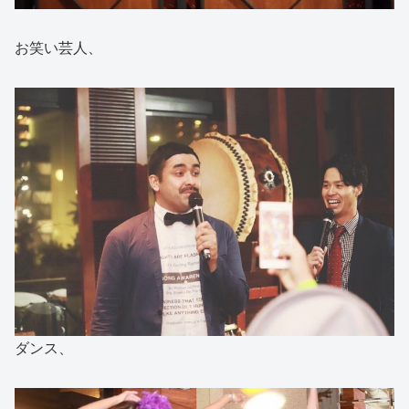
お笑い芸人、
ダンス、