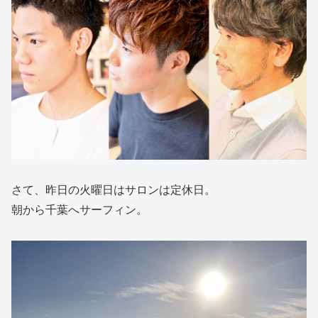
さて、昨日の火曜日はサロンは定休日。
朝から千葉へサーフィン。