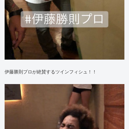
伊藤勝則プロが絶賛するツインフィシュ！！