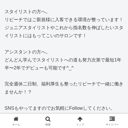
スタイリストの方へ。
リビーチではご新規様に入客できる環境が整っています！
ジュニアスタイリストやこれから指名数を伸ばしたいスタ
イリストにはもってこいのサロンです！
アシスタントの方へ。
どんどん学んでスタイリストへの道も努力次第で最短1年
半〜2年でデビューも可能です^_^
完全週休二日制、福利厚生も整ったリビーチで一緒に働き
ませんか！？
SNSもやってますのでお気軽にFollowしてください。
↓
ホーム
検索
トップ
サイドバー