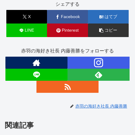
シェアする
X
Facebook
はてブ
LINE
Pinterest
コピー
赤羽の海好き社長 内藤善勝をフォローする
赤羽の海好き社長 内藤善勝
関連記事